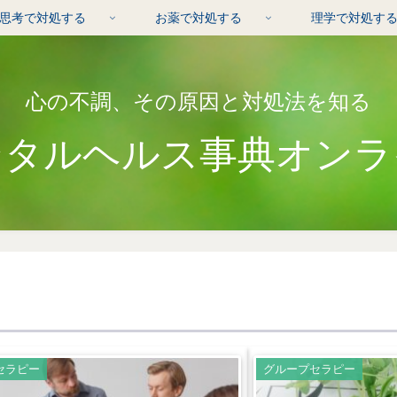
思考で対処する
お薬で対処する
理学で対処す
心の不調、その原因と対処法を知る
ンタルヘルス事典オンラ
セラピー
グループセラピー