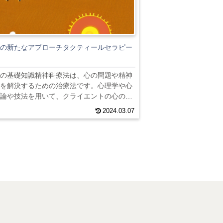
の新たなアプローチタクティールセラピー
の基礎知識精神科療法は、心の問題や精神
を解決するための治療法です。心理学や心
論や技法を用いて、クライエントの心の健
ることを目指します。精神科療法は、個人
2024.03.07
やグループセッションなど、さまざまな形
れています。タクティールセラピーは、精
一つのアプローチです。このアプローチで
な触れ合いを通じて心の癒しを促すことを
。タクティールセラピーは、クライエント
トの間で触れ合いが行われることが特徴