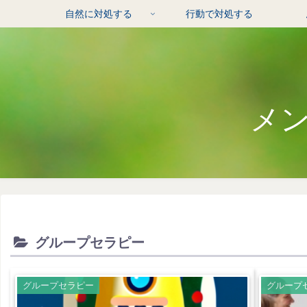
自然に対処する
行動で対処する
メ
グループセラピー
グループセラピー
グループ