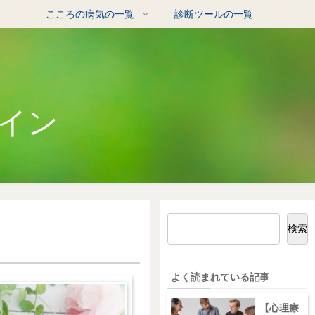
る
こころの病気の一覧
診断ツールの一覧
イン
検索
よく読まれている記事
【心理療