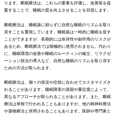
ります。断眠療法は、これらの要素を評価し、改善策を提
案することで、睡眠の質を向上させることを目指します。
断眠療法は、睡眠薬に頼らずに自然な睡眠のリズムを取り
戻すことを重視しています。睡眠薬は一時的に睡眠を促す
ことができますが、長期的には依存性や副作用のリスクが
あるため、断眠療法では積極的に使用されません。代わり
に、睡眠環境の改善や睡眠のルーティンの確立、リラクゼ
ーション技法の導入など、自然な睡眠のリズムを取り戻す
ための方法が取られます。
断眠療法は、個々の状況や症状に合わせてカスタマイズさ
れることがあります。睡眠障害の原因や重症度によって、
異なるアプローチが取られることがあります。また、断眠
療法は単独で行われることもありますが、他の精神科療法
や薬物療法と併用されることもあります。医師や専門家と