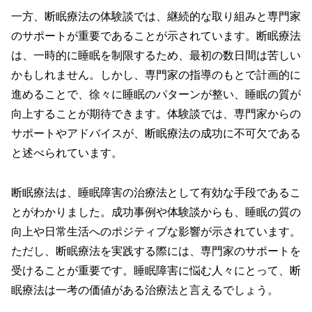
一方、断眠療法の体験談では、継続的な取り組みと専門家
のサポートが重要であることが示されています。断眠療法
は、一時的に睡眠を制限するため、最初の数日間は苦しい
かもしれません。しかし、専門家の指導のもとで計画的に
進めることで、徐々に睡眠のパターンが整い、睡眠の質が
向上することが期待できます。体験談では、専門家からの
サポートやアドバイスが、断眠療法の成功に不可欠である
と述べられています。
断眠療法は、睡眠障害の治療法として有効な手段であるこ
とがわかりました。成功事例や体験談からも、睡眠の質の
向上や日常生活へのポジティブな影響が示されています。
ただし、断眠療法を実践する際には、専門家のサポートを
受けることが重要です。睡眠障害に悩む人々にとって、断
眠療法は一考の価値がある治療法と言えるでしょう。