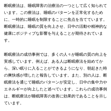
断眠療法は、睡眠障害の治療法の一つとして広く知られて
います。この療法は、睡眠のパターンを正常化するため
に、一時的に睡眠を制限することに焦点を当てています。
断眠療法は、睡眠の質を向上させ、日中の活動や精神的な
健康にポジティブな影響を与えることが期待されていま
す。
断眠療法の成功事例では、多くの人々が睡眠の質の向上を
実感しています。例えば、ある人は断眠療法を始めてか
ら、深い眠りに入ることができるようになり、朝起きた時
の爽快感が増したと報告しています。また、別の人は、断
眠療法を通じて睡眠のパターンが安定し、日中の集中力や
エネルギーが向上したと述べています。これらの成功事例
は、断眠療法が睡眠障害の改善に効果的であることを示し
ています。