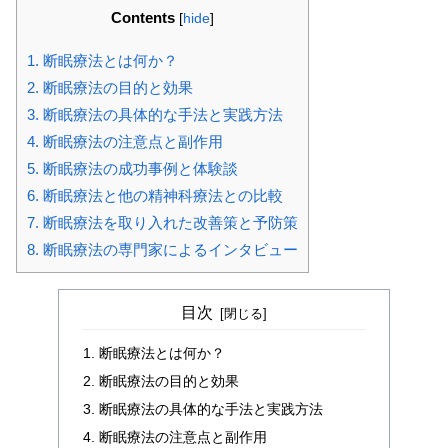
Contents
[
hide
]
1.
断眠療法とは何か？
2.
断眠療法の目的と効果
3.
断眠療法の具体的な手法と実践方法
4.
断眠療法の注意点と副作用
5.
断眠療法の成功事例と体験談
6.
断眠療法と他の精神科療法との比較
7.
断眠療法を取り入れた改善策と予防策
8.
断眠療法の専門家によるインタビュー
目次
断眠療法とは何か？
断眠療法の目的と効果
断眠療法の具体的な手法と実践方法
断眠療法の注意点と副作用