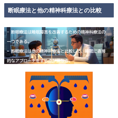
断眠療法と他の精神科療法との比較