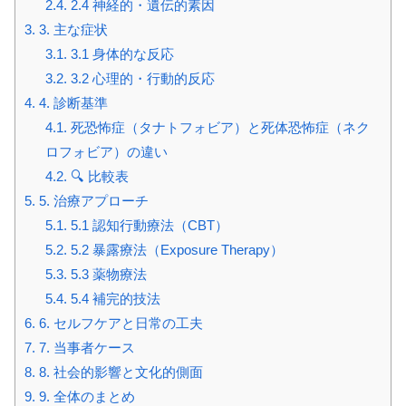
2.4.
2.4 神経的・遺伝的素因
3.
3. 主な症状
3.1.
3.1 身体的な反応
3.2.
3.2 心理的・行動的反応
4.
4. 診断基準
4.1.
死恐怖症（タナトフォビア）と死体恐怖症（ネク
ロフォビア）の違い
4.2.
🔍 比較表
5.
5. 治療アプローチ
5.1.
5.1 認知行動療法（CBT）
5.2.
5.2 暴露療法（Exposure Therapy）
5.3.
5.3 薬物療法
5.4.
5.4 補完的技法
6.
6. セルフケアと日常の工夫
7.
7. 当事者ケース
8.
8. 社会的影響と文化的側面
9.
9. 全体のまとめ