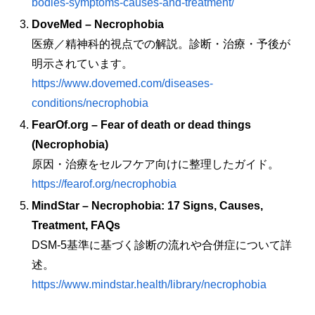
bodies-symptoms-causes-and-treatment/
DoveMed – Necrophobia
医療／精神科的視点での解説。診断・治療・予後が
明示されています。
https://www.dovemed.com/diseases-
conditions/necrophobia
FearOf.org – Fear of death or dead things
(Necrophobia)
原因・治療をセルフケア向けに整理したガイド。
https://fearof.org/necrophobia
MindStar – Necrophobia: 17 Signs, Causes,
Treatment, FAQs
DSM‑5基準に基づく診断の流れや合併症について詳
述。
https://www.mindstar.health/library/necrophobia