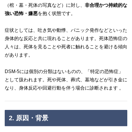
（棺・墓・死体の写真など）に対し、
非合理かつ持続的な
強い恐怖・嫌悪
を抱く状態です。
症状としては、吐き気や動悸、パニック発作などといった
身体的な反応と共に現れることがあります。死体恐怖症の
人々は、死体を見ることや死者に触れることを避ける傾向
があります。
DSM‑5には個別の分類はないものの、「特定の恐怖症」
として扱われます。死や死体、葬式、墓地などが引き金に
なり、身体反応や回避行動を伴う場合に診断されます 。
2. 原因・背景