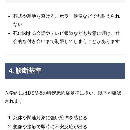
葬式や墓地を避ける、ホラー映像などでも耐えられ
ない
死に関する会話やテレビ報道なども故意に避け、社
会的な付き合いまで制限してしまうことがあります
4. 診断基準
医学的にはDSM‑5の特定恐怖症基準に従い、以下が確認
されます
死体や関連対象に強い恐怖を感じる
想像や接触で即時に不安反応が出る