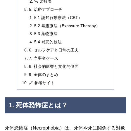
🔍 比較表
5. 治療アプローチ
5.1 認知行動療法（CBT）
5.2 暴露療法（Exposure Therapy）
5.3 薬物療法
5.4 補完的技法
6. セルフケアと日常の工夫
7. 当事者ケース
8. 社会的影響と文化的側面
9. 全体のまとめ
🔗 参考サイト
1. 死体恐怖症とは？
死体恐怖症（Necrophobia）は、死体や死に関係する対象