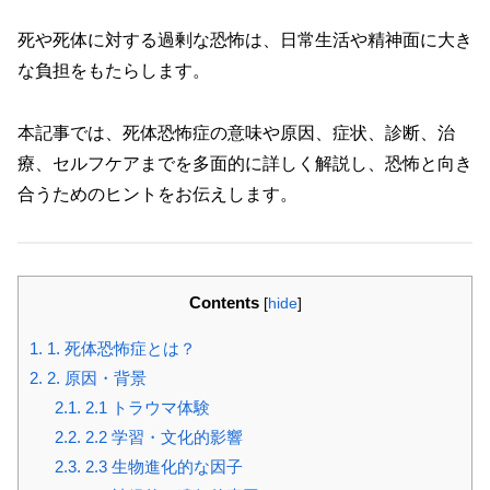
死や死体に対する過剰な恐怖は、日常生活や精神面に大き
な負担をもたらします。
本記事では、死体恐怖症の意味や原因、症状、診断、治
療、セルフケアまでを多面的に詳しく解説し、恐怖と向き
合うためのヒントをお伝えします。
Contents
[
hide
]
1.
1. 死体恐怖症とは？
2.
2. 原因・背景
2.1.
2.1 トラウマ体験
2.2.
2.2 学習・文化的影響
2.3.
2.3 生物進化的な因子