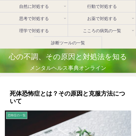
自然に対処する
行動で対処する
思考で対処する
お薬で対処する
理学で対処する
こころの病気の一覧
診断ツールの一覧
心の不調、その原因と対処法を知る
メンタルヘルス事典オンライン
死体恐怖症とは？その原因と克服方法につ
いて
恐怖症の一覧