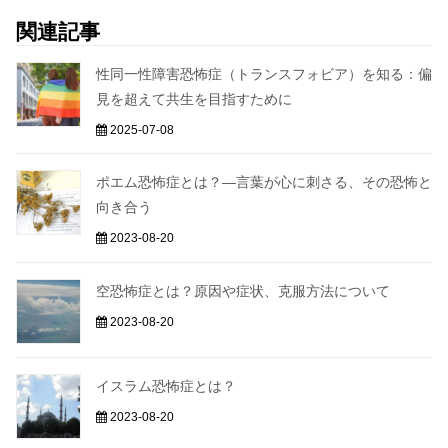
関連記事
性同一性障害恐怖症（トランスフォビア）を知る：偏
見を超えて共生を目指すために
2025-07-08
ポエム恐怖症とは？―言葉が心に刺さる、その恐怖と
向き合う
2023-08-20
空恐怖症とは？原因や症状、克服方法について
2023-08-20
イスラム恐怖症とは？
2023-08-20