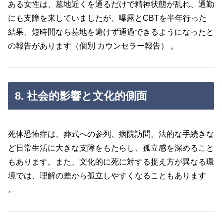
ある女性は、墓地近くを通るだけで精神状態が乱れ、通勤
にも支障を来していましたが、曝露とCBTを半年行った
結果、短時間なら墓地を避けず通過できるようになったと
の報告があります（個別 カウンセラー報告） 。
8. 社会的影響と文化的側面
死体恐怖症は、葬式への参列、病院訪問、法的な手続きな
ど日常生活に大きな支障をもたらし、孤立感を深めること
もあります。また、文化的に死に対する捉え方が異なる環
境では、理解の差から孤立しやすくなることもあります
。