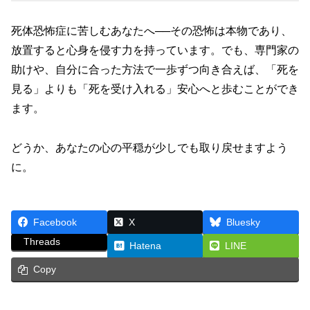
死体恐怖症に苦しむあなたへ──その恐怖は本物であり、
放置すると心身を侵す力を持っています。でも、専門家の
助けや、自分に合った方法で一歩ずつ向き合えば、「死を
見る」よりも「死を受け入れる」安心へと歩むことができ
ます。
どうか、あなたの心の平穏が少しでも取り戻せますよう
に。
Facebook
X
Bluesky
Threads
Hatena
LINE
Copy