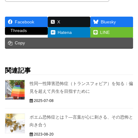
Facebook
X
Bluesky
Threads
Hatena
LINE
Copy
関連記事
性同一性障害恐怖症（トランスフォビア）を知る：偏
見を超えて共生を目指すために
2025-07-08
ポエム恐怖症とは？―言葉が心に刺さる、その恐怖と
向き合う
2023-08-20