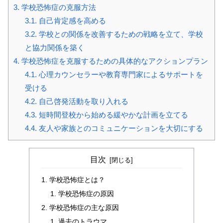
3.
学校恐怖症の克服方法
3.1.
自己肯定感を高める
3.2.
学校との関係を改善するための戦略を立て、学校
と協力関係を築く
4.
学校恐怖症を克服するための具体的なアクションプラン
4.1.
心理カウンセラーや教育専門家によるサポートを
受ける
4.2.
自己啓発活動を取り入れる
4.3.
短時間登校から始める緩やかな計画を立てる
4.4.
友人や家族とのコミュニケーションを大切にする
目次
学校恐怖症とは？
学校恐怖症の原因
学校恐怖症の主な原因
過去のトラウマ