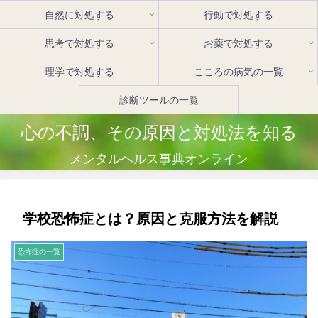
自然に対処する
行動で対処する
思考で対処する
お薬で対処する
理学で対処する
こころの病気の一覧
診断ツールの一覧
心の不調、その原因と対処法を知る
メンタルヘルス事典オンライン
学校恐怖症とは？原因と克服方法を解説
恐怖症の一覧