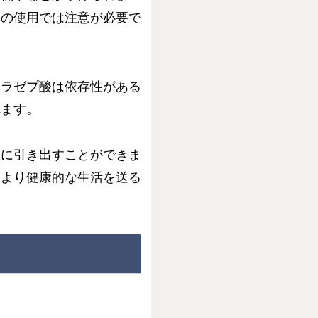
間の使用では注意が必要で
ロラゼプ酸は依存性がある
れます。
限に引き出すことができま
、より健康的な生活を送る