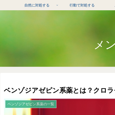
自然に対処する
行動で対処する
メ
ベンゾジアゼピン系薬とは？クロラ
ベンゾジアゼピン系薬の一覧