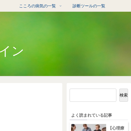
る
こころの病気の一覧
診断ツールの一覧
イン
検索
よく読まれている記事
【心理療