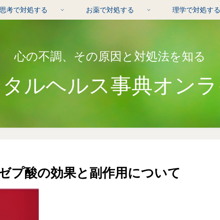
思考で対処する
お薬で対処する
理学で対処す
心の不調、その原因と対処法を知る
ンタルヘルス事典オンラ
ゼプ酸の効果と副作用について