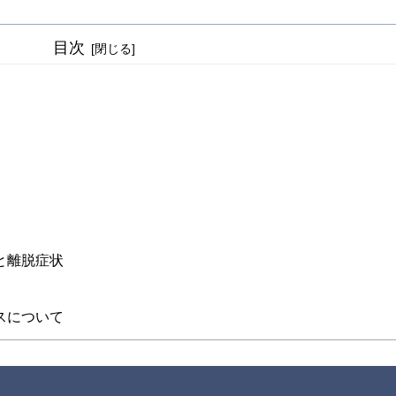
目次
と離脱症状
スについて