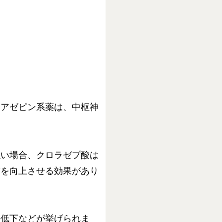
ジアゼピン系薬は、中枢神
強い場合、クロラゼプ酸は
質を向上させる効果があり
の低下などが挙げられま